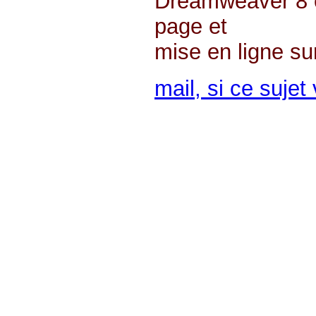
Dreamweaver 8 es
page et
mise en ligne sur
mail, si ce sujet