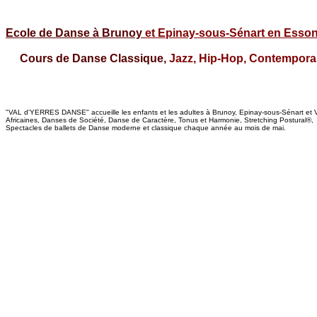
Ecole de Danse à Brunoy
et Epinay-sous-Sénart en Esso
Cours de Danse Classique,
Jazz, Hip-Hop, Contemporaine
"VAL d'YERRES DANSE" accueille les enfants et les adultes à Brunoy, Epinay-sous-Sénart et
Africaines, Danses de Société, Danse de Caractère, Tonus et Harmonie, Stretching Postural®,
Spectacles de ballets de Danse moderne et classique chaque année au mois de mai.