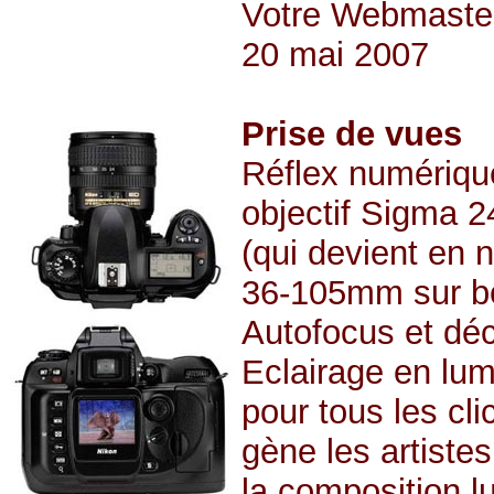
Votre Webmaster 
20 mai 2007
Prise de vues
Réflex numériqu
objectif Sigma 
(qui devient en 
36-105mm sur bo
Autofocus et dé
Eclairage en lum
pour tous les cli
gène les artiste
la composition l