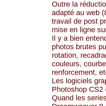
Outre la réducti
adapté au web (
travail de post p
mise en ligne sur
Il y a bien entend
photos brutes pu
rotation, recadra
couleurs, courbe
renforcement, et
Les logiciels gr
Photoshop CS2 e
Quand les series