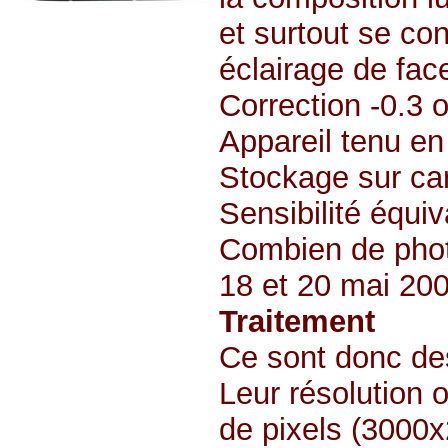
et surtout se co
éclairage de fac
Correction -0.3 o
Appareil tenu en
Stockage sur ca
Sensibilité équi
Combien de phot
18 et 20 mai 200
Traitement
Ce sont donc de
Leur résolution o
de pixels (3000