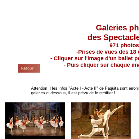
Galeries p
des Spectacl
971 photos
-Prises de vues des 18 
- Cliquer sur l'image d'un ballet 
- Puis cliquer sur chaque im
Attention !! les infos "Acte I - Acte II" de Paquita sont err
galeries ci-dessous, il est prévu de le rectifier !